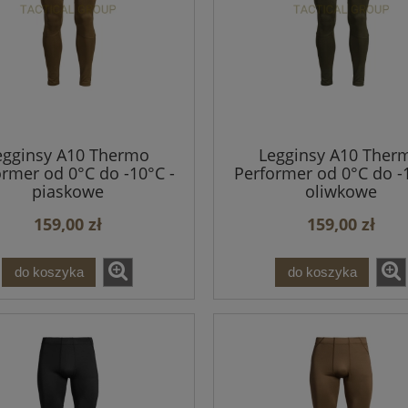
egginsy A10 Thermo
Legginsy A10 Ther
ormer od 0°C do -10°C -
Performer od 0°C do -1
piaskowe
oliwkowe
159,00 zł
159,00 zł
do koszyka
do koszyka