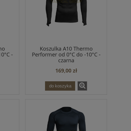
mo
Koszulka A10 Thermo
0°C -
Performer od 0°C do -10°C -
czarna
169,00 zł
do koszyka