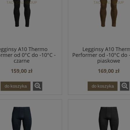
egginsy A10 Thermo
Legginsy A10 Ther
ormer od 0°C do -10°C -
Performer od -10°C do -
czarne
piaskowe
159,00 zł
169,00 zł
do koszyka
do koszyka