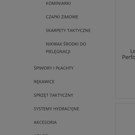
KOMINIARKI
CZAPKI ZIMOWE
SKARPETY TAKTYCZNE
NIKWAX ŚRODKI DO
L
PIELĘGNACJI
Perf
ŚPIWORY I PŁACHTY
RĘKAWICE
SPRZĘT TAKTYCZNY
SYSTEMY HYDRACYJNE
AKCESORIA