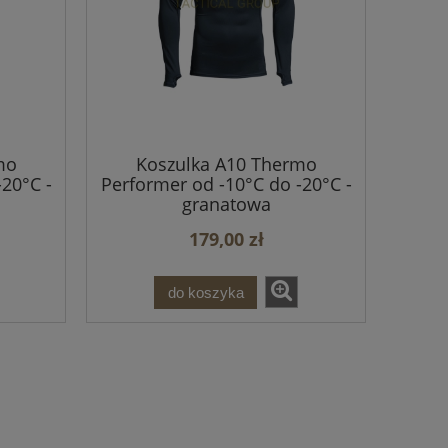
mo
Koszulka A10 Thermo
20°C -
Performer od -10°C do -20°C -
granatowa
179,00 zł
do koszyka