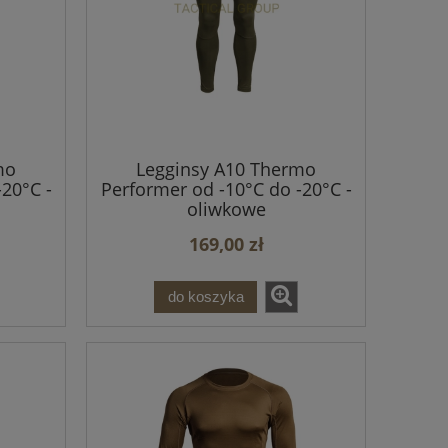
mo
Legginsy A10 Thermo
20°C -
Performer od -10°C do -20°C -
oliwkowe
169,00 zł
do koszyka