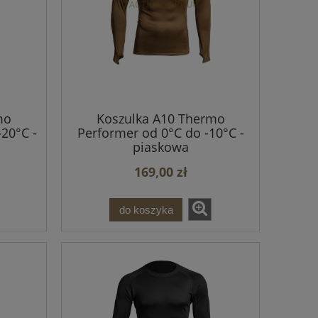
mo
Koszulka A10 Thermo
20°C -
Performer od 0°C do -10°C -
piaskowa
169,00 zł
do koszyka