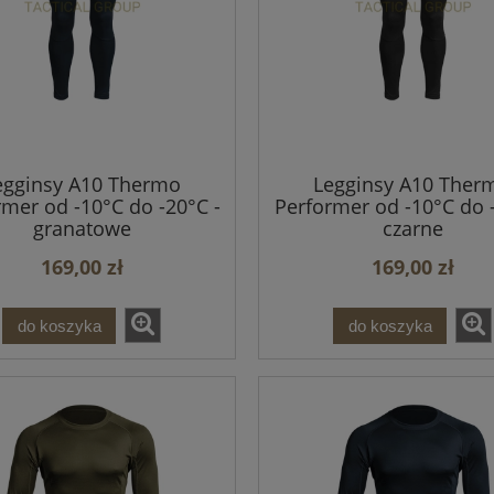
egginsy A10 Thermo
Legginsy A10 Ther
rmer od -10°C do -20°C -
Performer od -10°C do -
granatowe
czarne
169,00 zł
169,00 zł
do koszyka
do koszyka