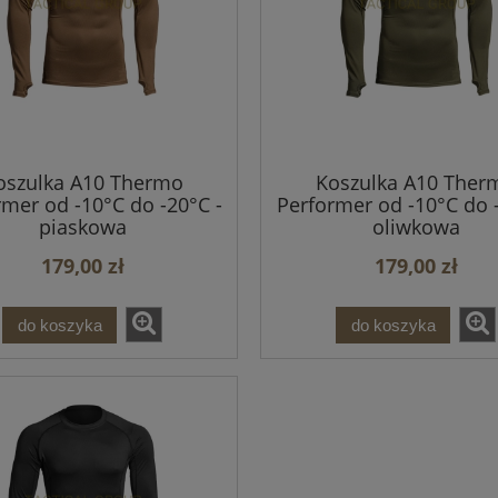
oszulka A10 Thermo
Koszulka A10 Ther
rmer od -10°C do -20°C -
Performer od -10°C do -
piaskowa
oliwkowa
179,00 zł
179,00 zł
do koszyka
do koszyka