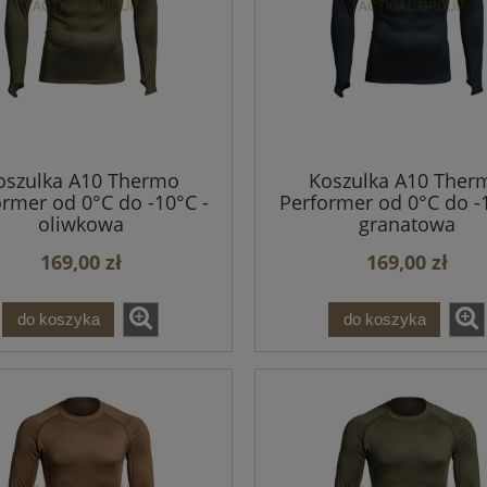
oszulka A10 Thermo
Koszulka A10 Ther
ormer od 0°C do -10°C -
Performer od 0°C do -1
oliwkowa
granatowa
169,00 zł
169,00 zł
do koszyka
do koszyka