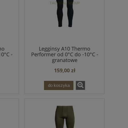
mo
Legginsy A10 Thermo
0°C -
Performer od 0°C do -10°C -
granatowe
159,00 zł
do koszyka