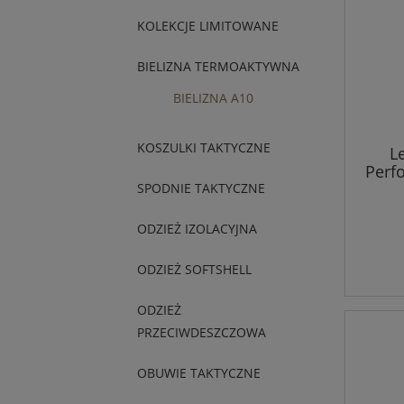
KOLEKCJE LIMITOWANE
BIELIZNA TERMOAKTYWNA
BIELIZNA A10
KOSZULKI TAKTYCZNE
L
Perf
SPODNIE TAKTYCZNE
ODZIEŻ IZOLACYJNA
ODZIEŻ SOFTSHELL
ODZIEŻ
PRZECIWDESZCZOWA
OBUWIE TAKTYCZNE